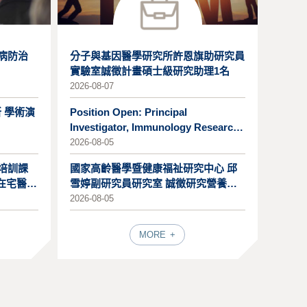
染病防治
分子與基因醫學研究所許恩旗助研究員
實驗室誠徵計畫碩士級研究助理1名
2026-08-07
所 學術演
Position Open: Principal
Investigator, Immunology Research
Center (2
2026-08-05
才培訓課
國家高齡醫學暨健康福祉研究中心 邱
在宅醫
雪婷副研究員研究室 誠徵研究營養師
(研
2026-08-05
MORE