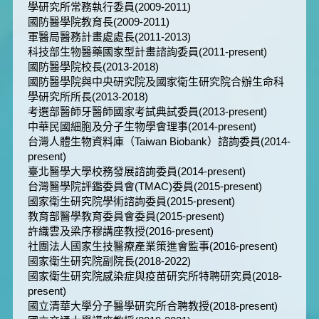
學研究所常務執行委員(2009-2011)
國防醫學院教育長(2009-2011)
軍醫局醫務計畫處處長(2011-2013)
科技部生物醫藥國家型計畫諮詢委員(2011-present)
國防醫學院校長(2013-2018)
國防醫學院與中央研究院及國家衛生研究院合辦生命科
學研究所所長(2013-2018)
考選部醫師牙醫師國家考試典試委員(2013-present)
中華民國細胞及分子生物學會理事(2014-present)
台灣人體生物資料庫（Taiwan Biobank）諮詢委員(2014-
present)
臺北醫學大學校務發展諮詢委員(2014-present)
台灣醫學院評鑑委員會(TMAC)委員(2015-present)
國家衛生研究院學術諮詢委員(2015-present)
教育部醫學教育委員會委員(2015-present)
許織雲及梁序穆講座教授(2016-present)
社團法人國家生技醫療產業策進會監事(2016-present)
國家衛生研究院副院長(2018-2022)
國家衛生研究院感染症與疫苗研究所特聘研究員(2018-
present)
國立清華大學分子醫學研究所合聘教授(2018-present)