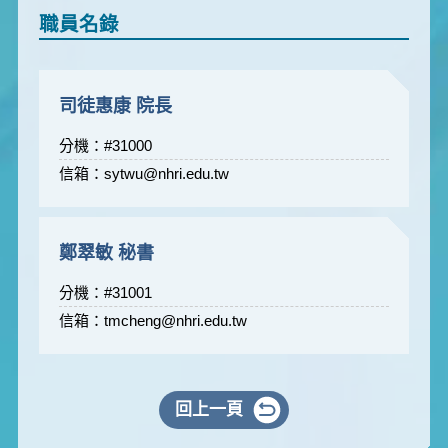
職員名錄
司徒惠康 院長
分機：#31000
信箱：
sytwu@nhri.edu.tw
鄭翠敏 秘書
分機：#31001
信箱：
tmcheng@nhri.edu.tw
回上一頁