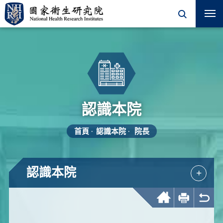
認識本院
首頁
認識本院
院長
認識本院
+
回首頁
友善列印
回上一頁