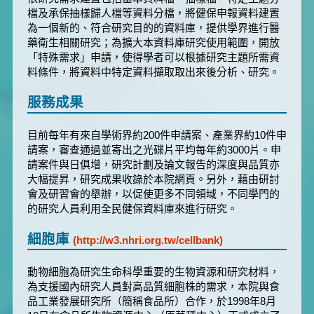
檔及承保抽樣歸人檔等資料分檔，將健保申報資料建置
為一個新的、符合研究目的的資料庫，提供學界進行醫
藥衛生相關研究；為擴大本資料庫研究使用範圍，開放
「特殊需求」申請，使得學者可以根據研究主題所需資
料條件，將資料中特定資料擷取取出來後分析、研究。
服務成果
目前每年有來自學術界約200件申請案、產業界約10件申
請案，審查通過並寄出之光碟片平均每年約3000片。申
請案件與日俱增，研究計劃及論文報告的深度與品質亦
大幅提昇，研究成果收錄於本院網頁。另外，藉由研討
會及研習會的舉辦，以促使更多不同領域，不同學門的
的研究人員利用全民健保資料庫來進行研究。
細胞庫
(http://w3.nhri.org.tw/cellbank)
動物細胞為研究生命科學重要的生物資源和研究材料，
為支援國內研究人員對高品質細胞株的需求，本院與食
品工業發展研究所（簡稱食品所）合作，於1998年8月