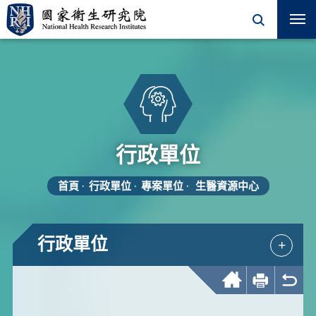
行政單位
首頁
行政單位
專案單位
生醫資源中心
行政單位
+
回首頁
友善列印
回上一頁