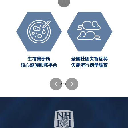
創新
生技藥研所
全國社區失智症與
C)
核心設施服務平台
失能流行病學調查
2 / 11