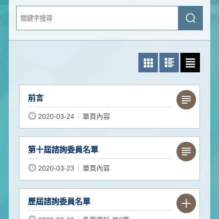
關
送
鍵
出
字
查
搜
詢
尋
照片模式
圖文模式
文字模式
前言
2020-03-24
單頁內容
第十屆諮詢委員名單
2020-03-23
單頁內容
歷屆諮詢委員名單