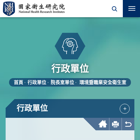
行政單位
首頁
行政單位
院長室單位
環境暨職業安全衛生室
行政單位
+
回首頁
友善列印
回上一頁