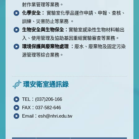
射作業管理等業務。
化學安全：
實驗室化學品運作申請、申報、查核、
訓練、災害防止等業務 。
生物安全與生物保全：
實驗室感染性生物材料輸出
入、使用管理及協助基因重組實驗審查等業務。
環境保護與廢棄物處理 ：
廢水、廢棄物及固定污染
源管理等綜合業務。
環安衛室通訊錄
TEL：(037)206-166
FAX：037-582-646
Email：esh@nhri.edu.tw