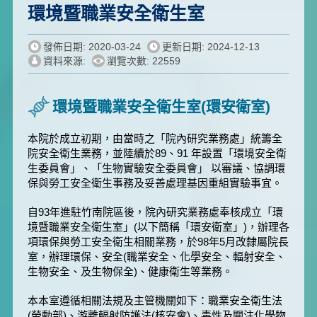
環境暨職業安全衛生室
發佈日期: 2020-03-24
更新日期: 2024-12-13
資料來源:
瀏覽次數: 22559
環境暨職業安全衛生室(環安衛室)
本院於成立初期，由當時之「院內研究業務處」統籌全
院安全衛生業務，並陸續於89、91 年設置「環境安全衛
生委員會」、「生物實驗安全委員會」 以審議、協調環
保與勞工安全衛生事務及妥善處理基因重組實驗事宜。
自93年進駐竹南院區後，院內研究業務處奉核成立「環
境暨職業安全衛生室」(以下簡稱「環安衛室」)，辦理各
項環保與勞工安全衛生相關業務，於98年5月改隸屬院長
室，辦理環保、安全(職業安全、化學安全、輻射安全、
生物安全、及生物保全)、健康衛生等業務。
本本室遵循相關法規及主管機關如下：職業安全衛生法
(勞動部)、游離輻射防護法(核安會)、毒性及關注化學物