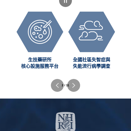
生技藥研所
全國社區失智症與
醫工奈
核心設施服務平台
失能流行病學調查
貴重儀器
2 / 11