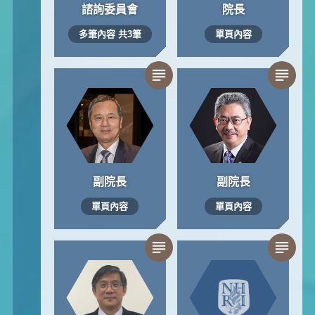
諮詢委員會
院長
多筆內容 共3筆
單頁內容
副院長
副院長
單頁內容
單頁內容