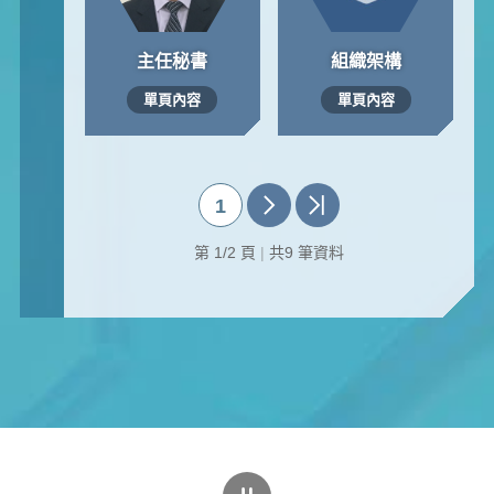
主任秘書
組織架構
單頁內容
單頁內容
1
第 1/2 頁
|
共9 筆資料