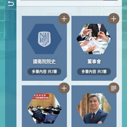
國衛院院史
董事會
多筆內容 共3筆
多筆內容 共3筆