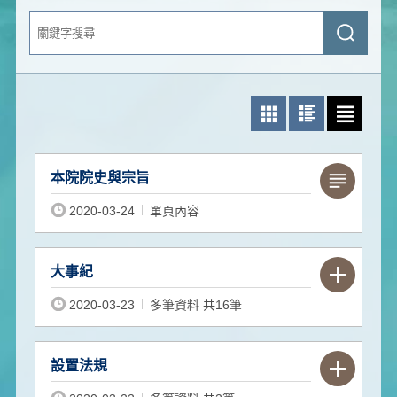
關
送
鍵
出
字
查
搜
詢
尋
照片模式
圖文模式
文字模式
本院院史與宗旨
2020-03-24
單頁內容
大事紀
2020-03-23
多筆資料 共16筆
設置法規