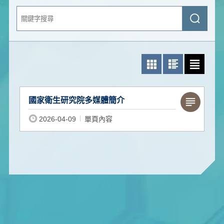
關
送
鍵
出
字
查
搜
詢
尋
照片模式
圖文模式
文字模式
國家衛生研究院多媒體簡介
2026-04-09
單頁內容