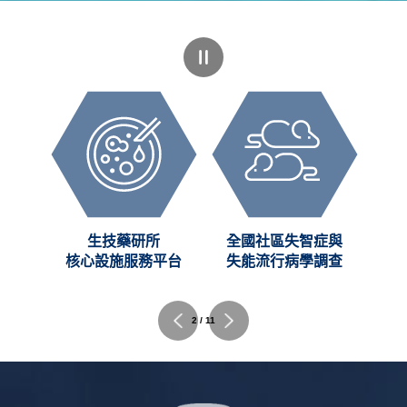
創新
生技藥研所
全國社區失智症與
C)
核心設施服務平台
失能流行病學調查
2 / 11