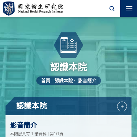
認識本院
首頁
認識本院
影音簡介
認識本院
+
影音簡介
本階層共有 1 筆資料 | 第1/1頁