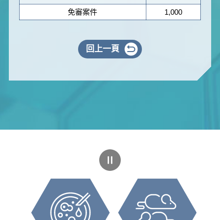
免審案件
1,000
回上一頁