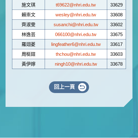
施文琪
t69622@nhri.edu.tw
33629
賴崇文
wesley@nhri.edu.tw
33608
齊淑雯
susanchi@nhri.edu.tw
33602
林逸芸
066100@nhri.edu.tw
33675
羅翊菱
lingfeather6@nhri.edu.tw
33617
周梃鍹
thchou@nhri.edu.tw
33603
黃伊嬣
ningh10@nhri.edu.tw
33678
回上一頁