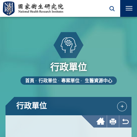
行政單位
首頁
行政單位
專案單位
生醫資源中心
行政單位
+
回首頁
友善列印
回上一頁