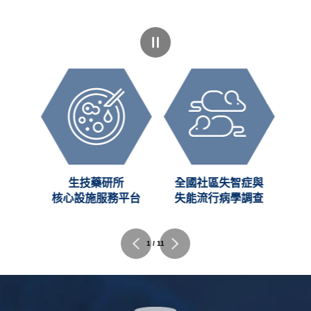
創新
生技藥研所
全國社區失智症與
C)
核心設施服務平台
失能流行病學調查
2 / 11