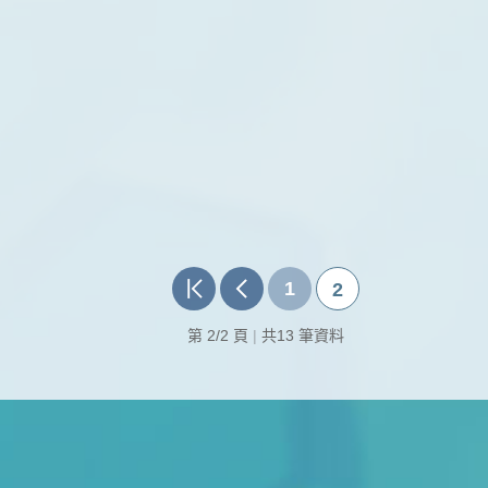
1
2
第 2/2 頁
|
共13 筆資料