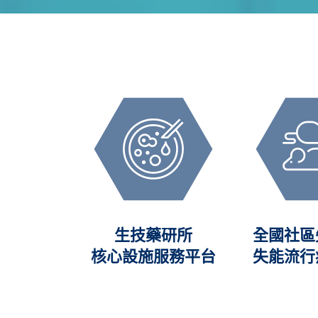
加值創新
生技藥研所
全國社區
VMIC)
核心設施服務平台
失能流行