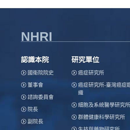
NHRI
認識本院
研究單位
國衛院院史
癌症研究所
董事會
癌症研究所-臺灣癌症
織
諮詢委員會
細胞及系統醫學研究
院長
群體健康科學研究所
副院長
生技與藥物研究所