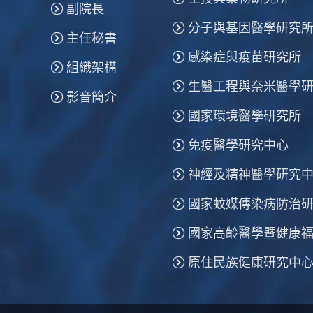
副院長
分子與基因醫學研究
主任秘書
感染症與疫苗研究所
組織架構
生醫工程與奈米醫學
影音簡介
國家環境醫學研究所
免疫醫學研究中心
神經及精神醫學研究
國家蚊媒傳染病防治
國家高齡醫學暨健康
原住民族健康研究中