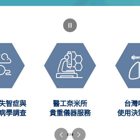
失智症與
醫工奈米所
台灣
病學調查
貴重儀器服務
使用決
2 / 8