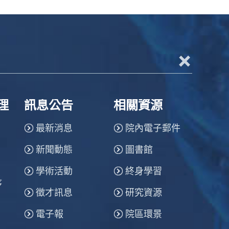
+
理
訊息公告
相關資源
最新消息
院內電子郵件
新聞動態
圖書館
學術活動
終身學習
序
徵才訊息
研究資源
電子報
院區環景