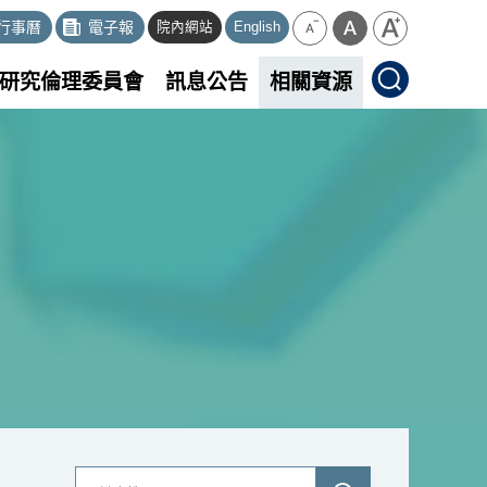
行事曆
電子報
院內網站
English
研究倫理委員會
訊息公告
相關資源
關
送
鍵
出