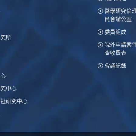
醫學研究倫
所
員會辦公室
委員組成
研究所
院外申請案
查收費表
會議紀錄
中心
研究中心
福祉研究中心
心