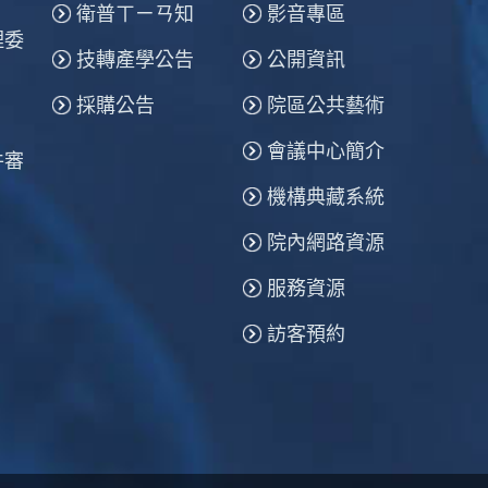
衛普ㄒㄧㄢ知
影音專區
理委
技轉產學公告
公開資訊
採購公告
院區公共藝術
會議中心簡介
件審
機構典藏系統
院內網路資源
服務資源
訪客預約