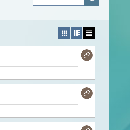
搜
詢
尋
照片模式
圖文模式
文字模式