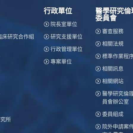
行政單位
醫學研究倫
委員會
院長室單位
審查服務
臨床研究合作組
研究支援單位
相關法規
行政管理單位
標準作業程
所
專案單位
相關訊息
相關網站
醫學研究倫
所
員會辦公室
委員組成
研究所
院外申請案