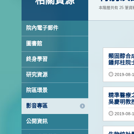
相關資源
本階層共有 25 筆資料 
院內電子郵件
圖書館
類固醇合
終身學習
鍾邦柱院
研究資源
2019-08-
院區環景
精準醫療
吳慶明教
影音專區
2019-08-
公開資訊