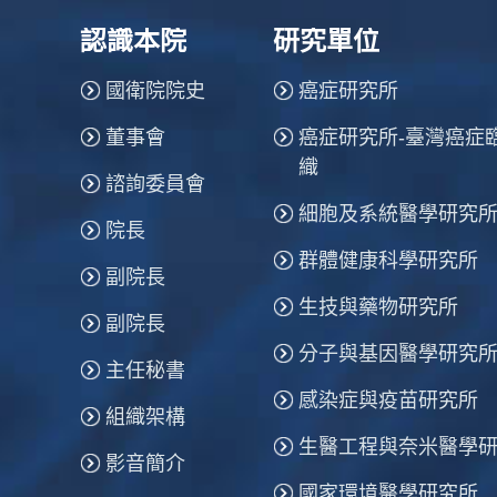
認識本院
研究單位
國衛院院史
癌症研究所
董事會
癌症研究所-臺灣癌症
織
諮詢委員會
細胞及系統醫學研究
院長
群體健康科學研究所
副院長
生技與藥物研究所
副院長
分子與基因醫學研究
主任秘書
感染症與疫苗研究所
組織架構
生醫工程與奈米醫學
影音簡介
國家環境醫學研究所