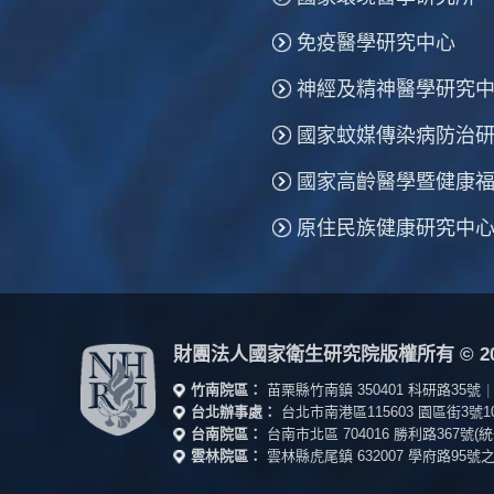
免疫醫學研究中心
神經及精神醫學研究
國家蚊媒傳染病防治
國家高齡醫學暨健康
原住民族健康研究中
財團法人國家衛生研究院版權所有
© 20
竹南院區：
苗栗縣竹南鎮 350401 科研路35號
|
台北辦事處：
台北市南港區115603 園區街3號
台南院區：
台南市北區 704016 勝利路367號
雲林院區：
雲林縣虎尾鎮 632007 學府路95號之