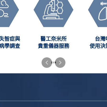
失智症與
醫工奈米所
台灣
病學調查
貴重儀器服務
使用決
2 / 8