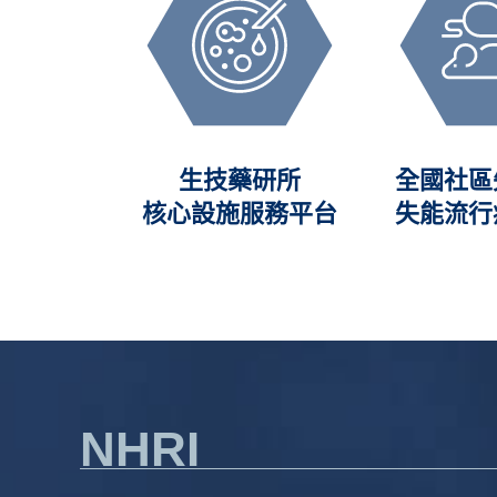
加值創新
生技藥研所
全國社區
VMIC)
核心設施服務平台
失能流行
NHRI