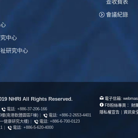
查收費表
會議紀錄
中心
研究中心
福祉研究中心
心
19 NHRI All Rights Reserved.
電子信箱:
webmast
FB粉絲專頁：
財
電話:
+886-37-206-166
隱私權宣告
|
資訊安
10樓(南港軟體園區F棟)
|
電話:
+886-2-2653-4401
(統一健康研究大樓)
|
電話:
+886-6-700-0123
1
|
電話:
+886-5-620-4000