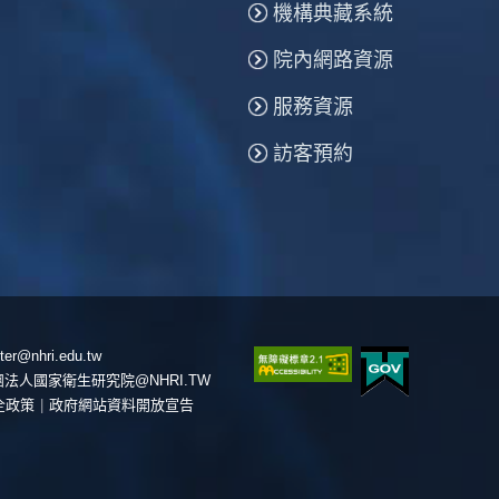
機構典藏系統
院內網路資源
服務資源
訪客預約
er@nhri.edu.tw
團法人國家衛生研究院@NHRI.TW
全政策
|
政府網站資料開放宣告