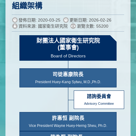
組織架構
發佈日期: 2020-03-25
更新日期: 2026-02-26
資料來源: 國家衛生研究院
瀏覽次數: 55200
財團法人國家衛生研究院
(董事會)
Board of Directors
司徒惠康院長
President Huey-Kang Sytwu, M.D.,Ph.D.
諮詢委員會
Advisory Committee
許惠恒 副院長
Vice President Wayne Huey-Herng Sheu, Ph.D.