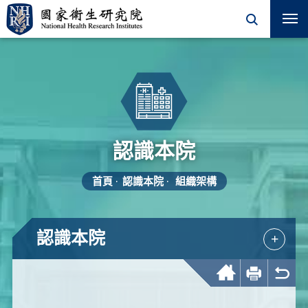
認識本院
首頁
認識本院
組織架構
認識本院
+
回首頁
友善列印
回上一頁