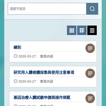
關
送
鍵
出
字
查
搜
詢
尋
照片模式
圖文模式
文字模式
總則
2020-03-27
單頁內容
研究用人體檢體採集與使用注意事項
2020-03-27
單頁內容
基因治療人體試驗申請與操作規範