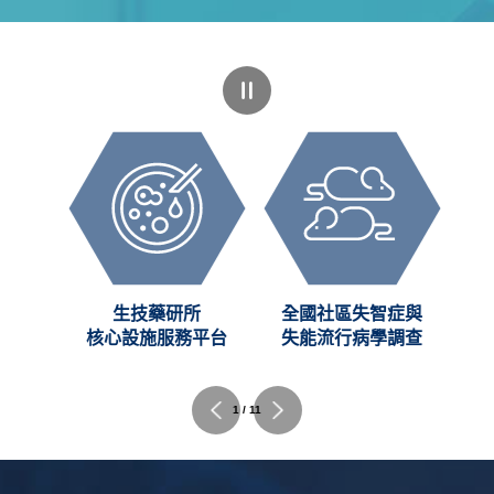
創新
生技藥研所
全國社區失智症與
C)
核心設施服務平台
失能流行病學調查
1 / 11