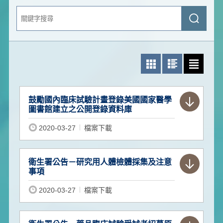
關
送
鍵
出
字
查
搜
詢
尋
照片模式
圖文模式
文字模式
鼓勵國內臨床試驗計畫登錄美國國家醫學
圖書館建立之公開登錄資料庫
2020-03-27
檔案下載
衛生署公告－研究用人體檢體採集及注意
事項
2020-03-27
檔案下載