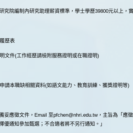
研究院編制內研究助理薪資標準，學士學歷39800元以上，
之履歷表
歷證明文件(工作經歷請檢附服務證明或在職證明)
利於申請本職缺相關資料(如語文能力、教育訓練、獲獎證明等)
妥應徵文件，Email 至pfchen@nhri.edu.tw，主
擇優通知參加甄選；不合適者將不另行通知。」