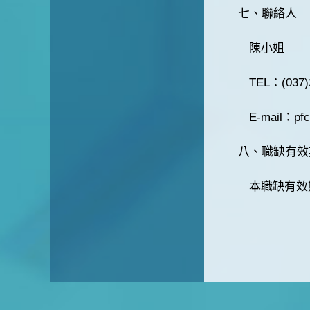
七、聯絡人
陳小姐
TEL：(037)
E-mail：pfc
八、職缺有效
本職缺有效期