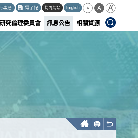
行事曆
電子報
院內網站
English
研究倫理委員會
訊息公告
相關資源
回首頁
友善列印
回上一頁