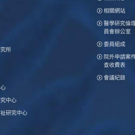
相關網站
醫學研究倫
所
員會辦公室
委員組成
研究所
院外申請案
查收費表
會議紀錄
中心
研究中心
福祉研究中心
心