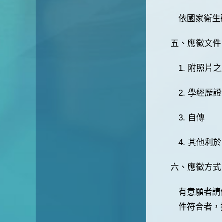
依國家衛生
五、應徵文件
1. 附照片
2. 學經
3. 自傳
4. 其他
六、應徵方式
有意願者請備
件符合者，