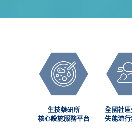
加值創新
生技藥研所
全國社區
VMIC)
核心設施服務平台
失能流行