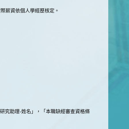
實際薪資依個人學經歷核定。
旨為「應徵研究助理-姓名」，「本職缺經審查資格條