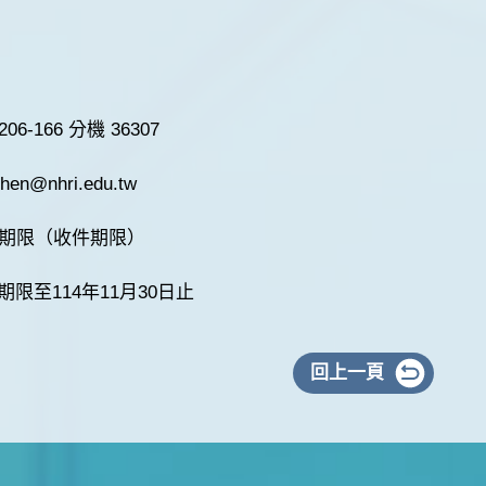
206-166 分機 36307
hen@nhri.edu.tw
期限（收件期限）
限至114年11月30日止
回上一頁