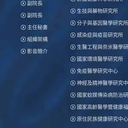
副院長
生技與藥物研究所
副院長
分子與基因醫學研究
主任秘書
感染症與疫苗研究所
組織架構
生醫工程與奈米醫學
影音簡介
國家環境醫學研究所
免疫醫學研究中心
神經及精神醫學研究
國家蚊媒傳染病防治
國家高齡醫學暨健康
原住民族健康研究中