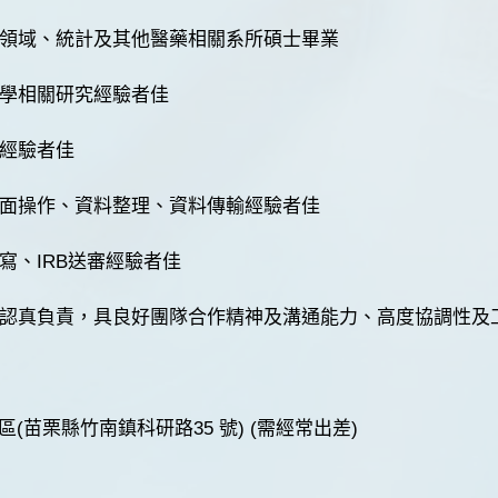
衛生領域、統計及其他醫藥相關系所碩士畢業
人醫學相關研究經驗者佳
案經驗者佳
器介面操作、資料整理、資料傳輸經驗者佳
撰寫、IRB送審經驗者佳
態度認真負責，具良好團隊合作精神及溝通能力、高度協調性及
(苗栗縣竹南鎮科研路35 號) (需經常出差)