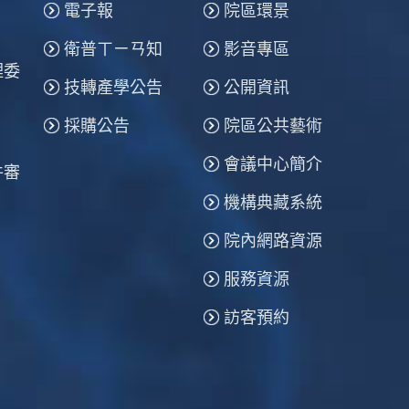
電子報
院區環景
衛普ㄒㄧㄢ知
影音專區
理委
技轉產學公告
公開資訊
採購公告
院區公共藝術
會議中心簡介
件審
機構典藏系統
院內網路資源
服務資源
訪客預約