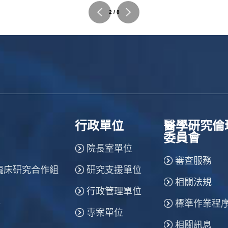
2 / 8
行政單位
醫學研究倫
委員會
院長室單位
審查服務
臨床研究合作組
研究支援單位
相關法規
行政管理單位
標準作業程
所
專案單位
相關訊息