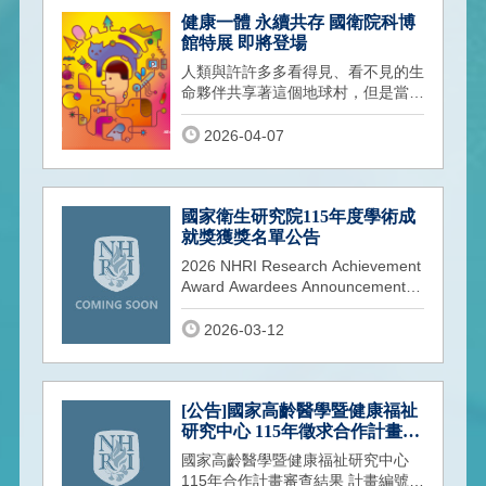
健康一體 永續共存 國衛院科博
館特展 即將登場
人類與許許多多看得見、看不見的生
命夥伴共享著這個地球村，但是當環
境平衡產生變動時，人們是否能獨自
健康？
2026-04-07
國家衛生研究院115年度學術成
就獎獲獎名單公告
2026 NHRI Research Achievement
Award Awardees Announcement
本院115年度學術成就獎，經國內外
專家學者評
2026-03-12
[公告]國家高齡醫學暨健康福祉
研究中心 115年徵求合作計畫審
查結果
國家高齡醫學暨健康福祉研究中心
115年合作計畫審查結果 計畫編號