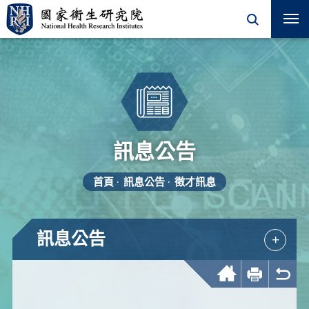
訊息公告
首頁
訊息公告
徵才訊息
訊息公告
+
回首頁
友善列印
回上一頁