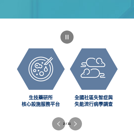
創新
生技藥研所
全國社區失智症與
C)
核心設施服務平台
失能流行病學調查
2 / 11