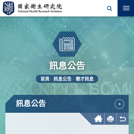
訊息公告
首頁
訊息公告
徵才訊息
訊息公告
+
回首頁
友善列印
回上一頁