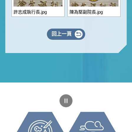
許志成執行長.jpg
陳為堅副院長.jpg
回上一頁