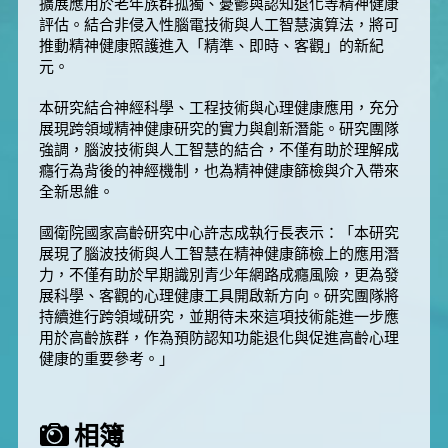
擴展應用於老年族群孤獨、憂鬱與認知退化等精神健康
評估。結合非侵入性腦電技術與人工智慧演算法，將可
推動精神健康照護進入「精準、即時、客觀」的新紀
元。
本研究結合神經科學、工程技術與心理健康應用，充分
展現跨領域精神健康研究的實力與創新潛能。研究團隊
強調，腦波技術與人工智慧的結合，不僅有助於理解成
癮行為背後的神經機制，也為精神健康篩檢與介入帶來
全新思維。
國衛院國家高齡研究中心許志成執行長表示：「本研究
展現了腦波技術與人工智慧在精神健康篩檢上的應用潛
力，不僅有助於早期識別青少年網路成癮風險，更為發
展科學、客觀的心理健康工具開啟新方向。研究團隊將
持續進行跨領域研究，並期待未來這項技術能進一步應
用於高齡族群，作為預防認知功能退化與促進高齡心理
健康的重要參考。」
相簿