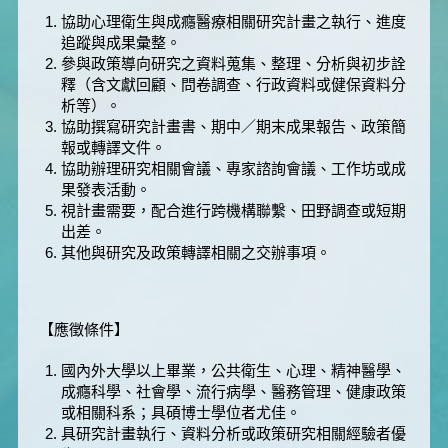
協助心理衛生與成癮醫療相關研究計畫之執行、進度
追蹤與成果彙整。
參與政策導向研究之資料蒐集、整理、分析與初步詮
釋（含文獻回顧、問卷調查、行政資料或健保資料分
析等）。
協助撰寫研究計畫書、期中／期末成果報告、政策簡
報或轉譯文件。
協助辦理研究相關會議、專家諮詢會議、工作坊或成
果發表活動。
視計畫需要，配合進行跨機構聯繫、田野調查或短期
出差。
其他與研究及政策轉譯相關之交辦事項。
【應徵條件】
國內外大學以上畢業，公共衛生、心理、精神醫學、
成癮科學、社會學、流行病學、醫務管理、健康政策
或相關科系；具碩博士學位者尤佳。
具研究計畫執行、資料分析或政策研究相關經驗者優