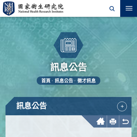
訊息公告
首頁
訊息公告
徵才訊息
訊息公告
+
回首頁
友善列印
回上一頁