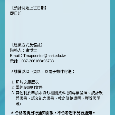
【預計開始上班日期】
即日起
【應徵方式及備註】
聯絡人：康博士
Email：Tmapcenter@nhri.edu.tw
電話：037-206166#36733
📌請備妥以下資料，以電子郵件寄送：
照片之履歷表
學經歷證明文件
其他利於申請本職缺相關資料 (如專業證照、統計軟
體證書、語文能力證書、教育訓練證明、獲獎證明
等)
📌
合格者將另行通知面談，不合者恕不另行通知。