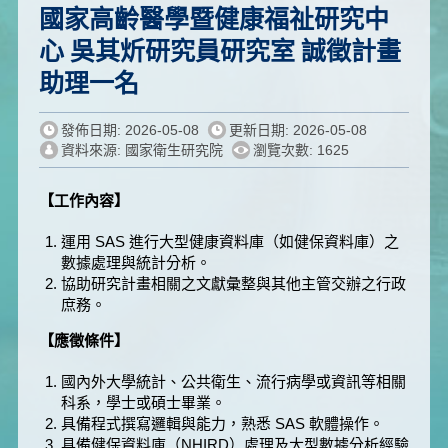
國家高齡醫學暨健康福祉研究中
心 吳其炘研究員研究室 誠徵計畫
助理一名
發佈日期: 2026-05-08
更新日期: 2026-05-08
資料來源: 國家衛生研究院
瀏覽次數: 1625
【工作內容】
運用 SAS 進行大型健康資料庫（如健保資料庫）之
數據處理與統計分析。
協助研究計畫相關之文獻彙整與其他主管交辦之行政
庶務。
【應徵條件】
國內外大學統計、公共衛生、流行病學或資訊等相關
科系，學士或碩士畢業。
具備程式撰寫邏輯與能力，熟悉 SAS 軟體操作。
具備健保資料庫（NHIRD）處理及大型數據分析經驗