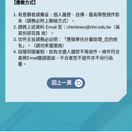
【應徵方式】
有意願者請備妥：個人履歷、自傳、最高學歷證件影
本（請務必附上聯絡方式）。
請將上述資料 Email 至：chishinwu@nhri.edu.tw（吳
其炘研究員 收）。
信件主旨請務必註明：「應徵專任計畫助理_您的姓
名」。（請勿來電徵詢）
採隨到隨審制，如有合適人選即不再收件。條件符合
者將Email邀請面談，不合者恕不退件亦不另行函
覆。
回上一頁