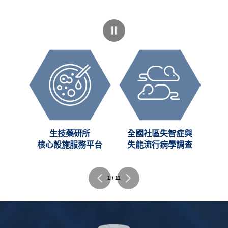
創新
生技藥研所
全國社區失智症與
C)
核心設施服務平台
失能流行病學調查
2 / 11