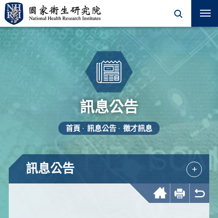
訊息公告
首頁
訊息公告
徵才訊息
訊息公告
+
回首頁
友善列印
回上一頁