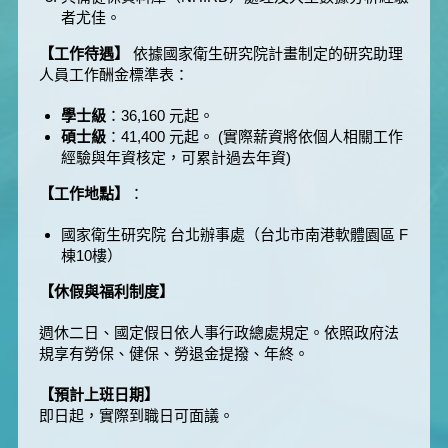
者尤佳。
【工作待遇】
依據國家衛生研究院計畫制定的研究助理
人員工作酬金標準表：
學士級
：36,160 元起。
碩士級
：41,400 元起。 (實際薪資將依個人相關工作
經驗與年資核定，可累計過去年資)
【工作地點】
：
國家衛生研究院 台北辦事處（台北市南港軟體園區 F
棟10樓）
【休假與福利制度】
週休二日、國定假日依人事行政總處規定。依照政府法
規享有勞保、健保、勞退金提撥、年終。
【預計上班日期】
即日起，實際到職日可面議。