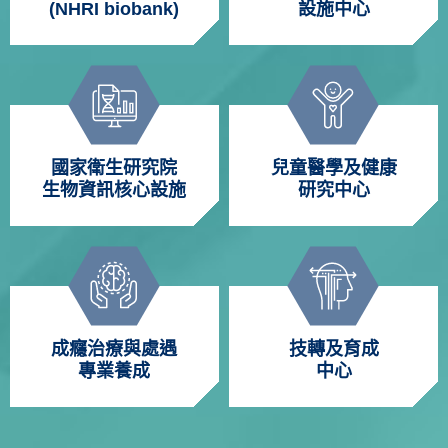
(NHRI biobank)
設施中心
國家衛生研究院
兒童醫學及健康
生物資訊核心設施
研究中心
成癮治療與處遇
技轉及育成
專業養成
中心