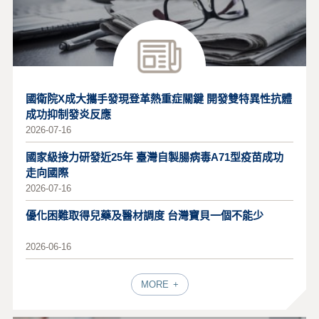
國衛院X成大攜手發現登革熱重症關鍵 開發雙特異性抗體
成功抑制發炎反應
2026-07-16
國家級接力研發近25年 臺灣自製腸病毒A71型疫苗成功
走向國際
2026-07-16
優化困難取得兒藥及醫材調度 台灣寶貝一個不能少
2026-06-16
MORE