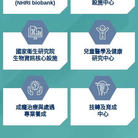
(NHRI biobank)
設施中心
國家衛生研究院
兒童醫學及健康
生物資訊核心設施
研究中心
成癮治療與處遇
技轉及育成
專業養成
中心