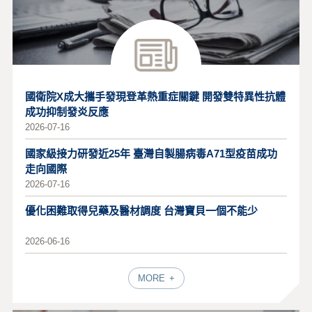
國衛院X成大攜手發現登革熱重症關鍵 開發雙特異性抗體
成功抑制發炎反應
2026-07-16
國家級接力研發近25年 臺灣自製腸病毒A71型疫苗成功
走向國際
2026-07-16
優化困難取得兒藥及醫材調度 台灣寶貝一個不能少
2026-06-16
MORE