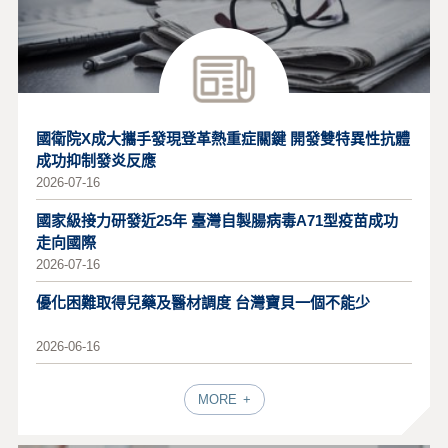
國衛院X成大攜手發現登革熱重症關鍵 開發雙特異性抗體
成功抑制發炎反應
2026-07-16
國家級接力研發近25年 臺灣自製腸病毒A71型疫苗成功
走向國際
2026-07-16
優化困難取得兒藥及醫材調度 台灣寶貝一個不能少
2026-06-16
MORE