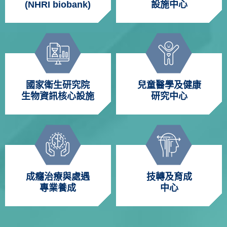
(NHRI biobank)
設施中心
國家衛生研究院
兒童醫學及健康
生物資訊核心設施
研究中心
成癮治療與處遇
技轉及育成
專業養成
中心