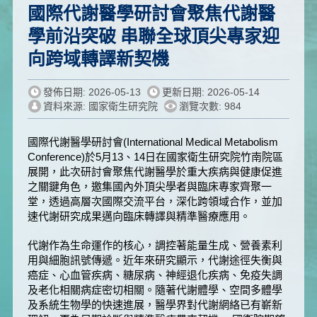
國際代謝醫學研討會聚焦代謝醫
學前沿突破 串聯全球頂尖專家迎
向跨域轉譯新契機
發佈日期: 2026-05-13
更新日期: 2026-05-14
資料來源: 國家衛生研究院
瀏覽次數: 984
國際代謝醫學研討會(International Medical Metabolism
Conference)於5月13、14日在國家衛生研究院竹南院區
展開，此次研討會聚焦代謝醫學於重大疾病與健康促進
之關鍵角色，邀集國內外頂尖學者與臨床專家齊聚一
堂，透過高層次國際交流平台，深化跨領域合作，並加
速代謝研究成果邁向臨床轉譯與精準醫療應用。
代謝作為生命運作的核心，調控著能量生成、營養素利
用與細胞訊號傳遞。近年來研究顯示，代謝途徑失衡與
癌症、心血管疾病、糖尿病、神經退化疾病、免疫失調
及老化相關病症密切相關。隨著代謝體學、空間多體學
及系統生物學的快速進展，醫學界對代謝網絡已有嶄新