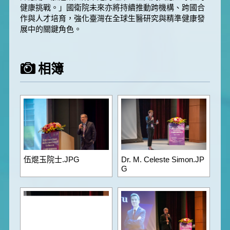
健康挑戰。」國衛院未來亦將持續推動跨機構、跨國合
作與人才培育，強化臺灣在全球生醫研究與精準健康發
展中的關鍵角色。
相簿
伍焜玉院士.JPG
Dr. M. Celeste Simon.JP
G