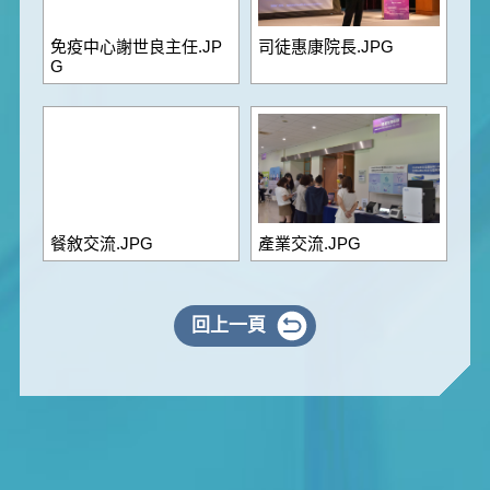
免疫中心謝世良主任.JP
司徒惠康院長.JPG
G
餐敘交流.JPG
產業交流.JPG
回上一頁