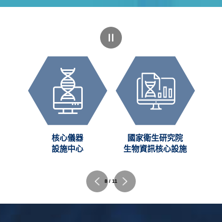
庫
核心儀器
國家衛生研究院
nk)
設施中心
生物資訊核心設施
8 / 11