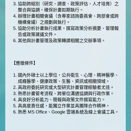
協助跨組別（研究、調查、政策評估、人才培育）之
整合與協調，確保計畫如期執行。
辦理計畫相關會議（含專家諮詢委員會、跨部會或跨
機構會議）之規劃與執行。
協助分析計畫執行成果，撰寫政策分析摘要、管理報
告或政策建議文件。
其他與計畫管理及政策轉譯相關之交辦事項。
【應徵條件】
國內外碩士以上學位，公共衛生、心理、精神醫學、
成癮醫學、健康政策、生醫、資訊或相關領域。
具政府委託研究或大型研究計畫管理經驗者尤佳。
熟悉計畫管考流程、跨單位溝通協調與行政作業。
具良好分析能力、簡報與政策文件撰寫能力。
具高度責任感，能獨立作業並具團隊合作精神。
熟悉 MS Office、Google 雲端系統及線上會議工具。