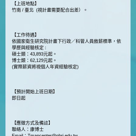
【上班地點】
竹南 / 臺北 (視計畫需要配合出差）。
【工作待遇】
依國家衛生研究院計畫下行政／科管人員敘薪標準，依
學歷與經驗核定 :
碩士類：43,893元起。
博士類：62,129元起。
(實際薪資將視個人年資經驗核定)
【預計開始上班日期】
即日起
【應徵方式及備註】
聯絡人：康博士
Email：Tmapcenter@nhri.edu.tw