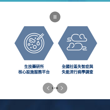
創新
生技藥研所
全國社區失智症與
C)
核心設施服務平台
失能流行病學調查
2 / 11