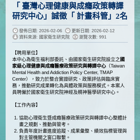
「 臺灣心理健康與成癮政策轉譯
研究中心」誠徵「 計畫科管」2名
發佈日期: 2026-02-06
更新日期: 2026-02-12
資料來源: 國家衛生研究院
瀏覽次數: 991
【聘用單位】
本中心為衛生福利部委託、由國家衛生研究院設立之
國
家級心理健康與成癮醫療政策研究與轉譯中心
（Taiwan
Mental Health and Addiction Policy Center, TMAP
Center），致力於整合實證研究、政策評估與臨床實
務，推動研究成果轉化為具體政策與服務模式。本案人
員聘僱於國家衛生研究院神經及精神醫學研究中心。
【工作內容】
協助心理衛生暨成癮醫療政策研究與轉譯中心整體計
畫之規劃、推動與管考。
負責年度計畫進度追蹤、成果彙整、績效指標管理與
對主管機關之窗口聯繫。