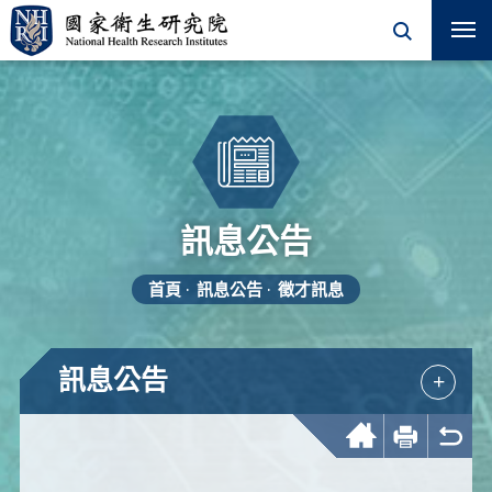
訊息公告
首頁
訊息公告
徵才訊息
訊息公告
+
回首頁
友善列印
回上一頁