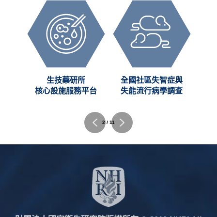
創新
生技藥研所
全國社區失智症與
C)
核心設施服務平台
失能流行病學調查
2 / 11