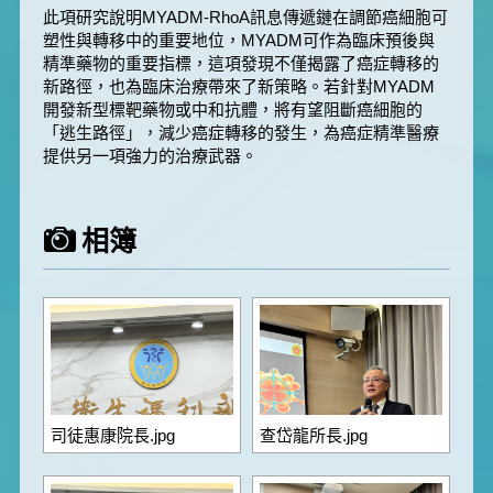
此項研究說明MYADM-RhoA訊息傳遞鏈在調節癌細胞可
塑性與轉移中的重要地位，MYADM可作為臨床預後與
精準藥物的重要指標，這項發現不僅揭露了癌症轉移的
新路徑，也為臨床治療帶來了新策略。若針對MYADM
開發新型標靶藥物或中和抗體，將有望阻斷癌細胞的
「逃生路徑」，減少癌症轉移的發生，為癌症精準醫療
提供另一項強力的治療武器。
相簿
司徒惠康院長.jpg
查岱龍所長.jpg