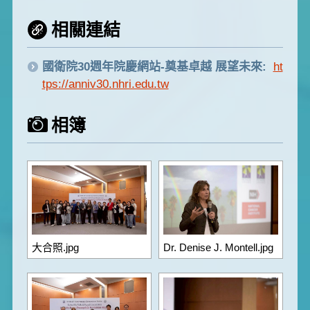
相關連結
國衛院30週年院慶網站-奠基卓越 展望未來:
ht
tps://anniv30.nhri.edu.tw
相簿
大合照.jpg
Dr. Denise J. Montell.jpg