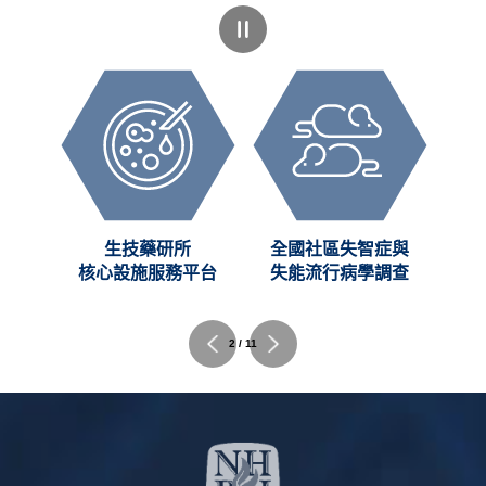
創新
生技藥研所
全國社區失智症與
C)
核心設施服務平台
失能流行病學調查
2 / 11