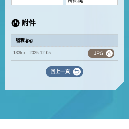
所長.jpg
附件
議程.jpg
133kb
2025-12-05
JPG
回上一頁