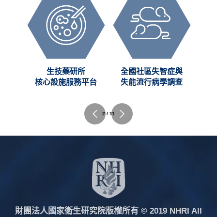
創新
生技藥研所
全國社區失智症與
C)
核心設施服務平台
失能流行病學調查
2 / 11
財團法人國家衛生研究院版權所有
© 2019 NHRI All