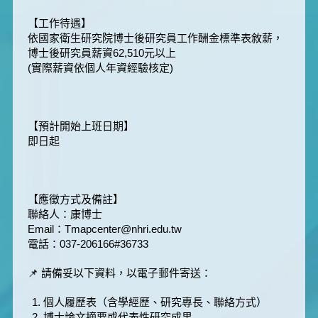
【工作待遇】
依國家衛生研究院博士後研究員工作酬金標準表敘薪，
博士後研究員薪資62,510元以上
(實際薪資依個人年資經驗核定)
【預計開始上班日期】
即日起
【應徵方式及備註】
聯絡人：康博士
Email：Tmapcenter@nhri.edu.tw
電話：037-206166#36733
📌 請備妥以下資料，以電子郵件寄送：
個人履歷表（含學經歷、研究專長、聯絡方式）
博士論文摘要或代表性研究成果