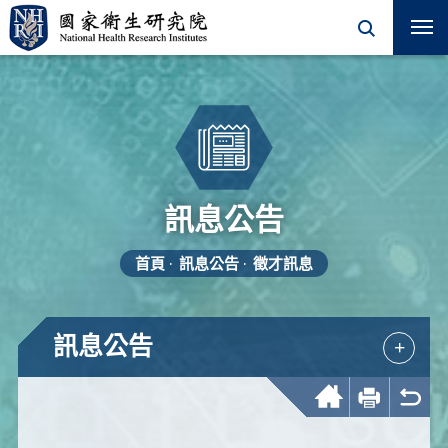
訊息公告
首頁
訊息公告
徵才訊息
訊息公告
+
回首頁
友善列印
回上一頁