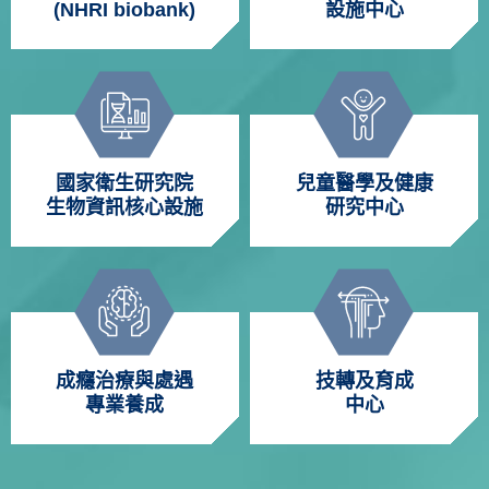
(NHRI biobank)
設施中心
國家衛生研究院
兒童醫學及健康
生物資訊核心設施
研究中心
成癮治療與處遇
技轉及育成
專業養成
中心