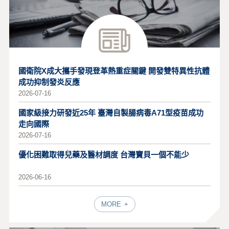
國衛院X成大攜手發現登革熱重症關鍵 開發雙特異性抗體
成功抑制發炎反應
2026-07-16
國家級接力研發近25年 臺灣自製腸病毒A71型疫苗成功
走向國際
2026-07-16
優化困難取得兒藥及醫材調度 台灣寶貝一個不能少
2026-06-16
MORE