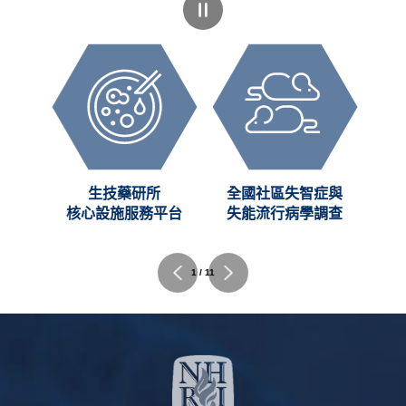
創新
生技藥研所
全國社區失智症與
C)
核心設施服務平台
失能流行病學調查
2 / 11