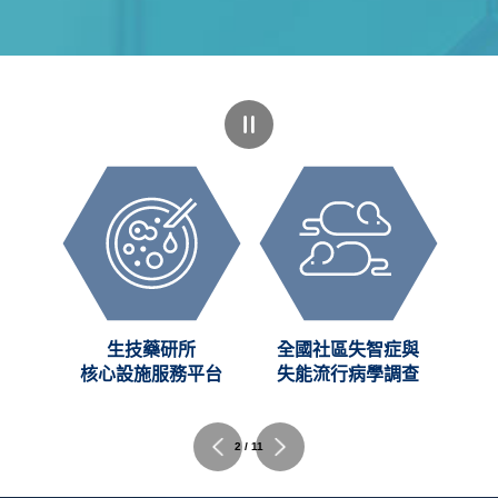
創新
生技藥研所
全國社區失智症與
C)
核心設施服務平台
失能流行病學調查
2 / 11