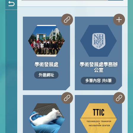
學術發展處
學術發展處學務辦
公室
外連網址
多筆內容 共6筆