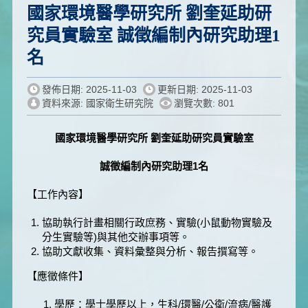
國家環境醫學研究所 劉奎延助研
究員實驗室 誠徵編制內研究助理1
名
發佈日期: 2025-11-03
更新日期: 2025-11-03
資料來源: 國家衛生研究院
瀏覽次數: 801
國家環境醫學研究所 劉奎延助研究員
實驗室
誠徵編制內研究助理
1
名
【工作內容】
協助執行計畫相關行政庶務、實驗(小鼠動物實驗及
分生實驗等)與其他交辦事項等。
協助文獻收集、資料彙整與分析、報告撰寫等。
【應徵條件】
1. 學歷：學士學歷以上，生科/環醫/公衛/流病/醫護