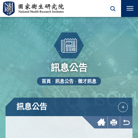
訊息公告
首頁
訊息公告
徵才訊息
訊息公告
+
回首頁
友善列印
回上一頁