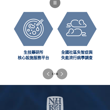
創新
生技藥研所
全國社區失智症與
C)
核心設施服務平台
失能流行病學調查
2 / 11