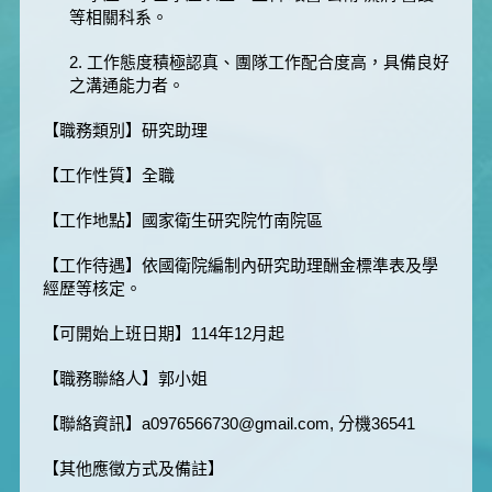
等相關科系。
2. 工作態度積極認真、團隊工作配合度高，具備良好
之溝通能力者。
【職務類別】研究助理
【工作性質】全職
【工作地點】國家衛生研究院竹南院區
【工作待遇】依國衛院編制內研究助理酬金標準表及學
經歷等核定。
【可開始上班日期】114年12月起
【職務聯絡人】郭小姐
【聯絡資訊】a0976566730@gmail.com, 分機36541
【其他應徵方式及備註】