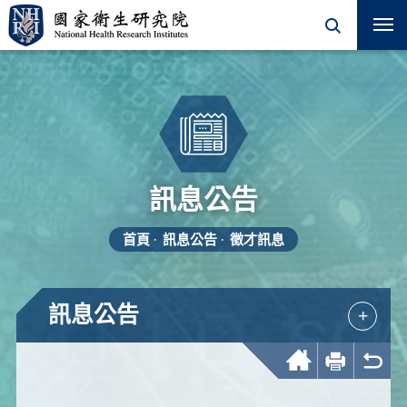
訊息公告
首頁
訊息公告
徵才訊息
訊息公告
+
回首頁
友善列印
回上一頁