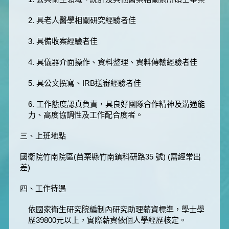
2. 具老人醫學相關研究經驗者佳
3. 具備收案經驗者佳
4. 具儀器介面操作、資料整理、資料傳輸經驗者佳
5. 具公文撰寫、IRB送審經驗者佳
6. 工作態度認真負責，具良好團隊合作精神及溝通能
力、高度協調性及工作配合度者。
三、上班地點
國衛院竹南院區(苗栗縣竹南鎮科研路35 號) (需經常出
差)
四、工作待遇
依國家衛生研究院編制內研究助理薪資標準，學士學
歷39800元以上，實際薪資依個人學經歷核定。