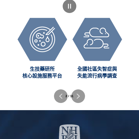
創新
生技藥研所
全國社區失智症與
C)
核心設施服務平台
失能流行病學調查
2 / 11