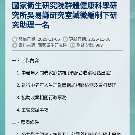
國家衛生研究院群體健康科學研
究所吳易謙研究室誠徵編制下研
究助理一名
發佈日期: 2025-11-06
更新日期: 2025-11-06
資料來源: 國家衛生研究院
瀏覽次數: 989
一、工作內容
1. 中老年人問卷家庭訪視 (須配合收案地點出差)
2. 執行中老年人生理暨體適能相關檢測及資料整理
3. 協助收案相關行政事務
4. 主管交辦事項
二、應備條件
1. 公共衛生領域、統計及其他醫藥相關系所碩士畢業