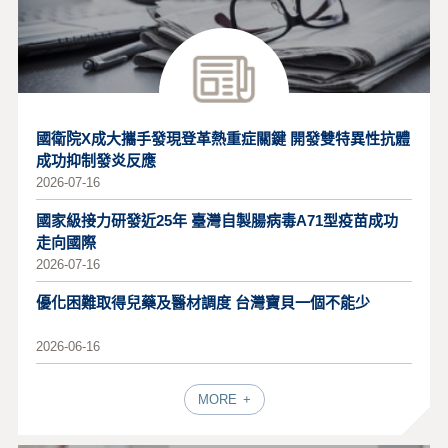
國衛院X成大攜手發現登革熱重症關鍵 開發雙特異性抗體
成功抑制發炎反應
2026-07-16
國家級接力研發近25年 臺灣自製腸病毒A71型疫苗成功
走向國際
2026-07-16
優化困難取得兒藥及醫材調度 台灣寶貝一個不能少
2026-06-16
MORE