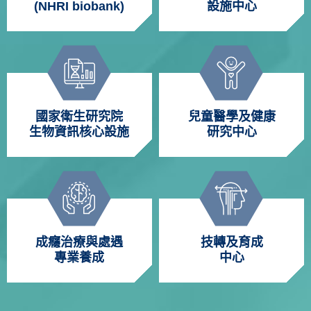
(NHRI biobank)
設施中心
國家衛生研究院
兒童醫學及健康
生物資訊核心設施
研究中心
成癮治療與處遇
技轉及育成
專業養成
中心