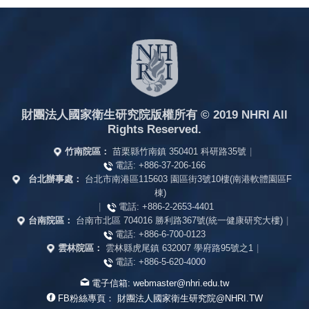
財團法人國家衛生研究院版權所有
© 2019 NHRI All
Rights Reserved.
竹南院區：
苗栗縣竹南鎮 350401 科研路35號
|
電話:
+886-37-206-166
台北辦事處：
台北市南港區115603 園區街3號10樓(南港軟體園區F
棟)
|
電話:
+886-2-2653-4401
台南院區：
台南市北區 704016 勝利路367號(統一健康研究大樓)
|
電話:
+886-6-700-0123
雲林院區：
雲林縣虎尾鎮 632007 學府路95號之1
|
電話:
+886-5-620-4000
電子信箱:
webmaster@nhri.edu.tw
FB粉絲專頁：
財團法人國家衛生研究院@NHRI.TW