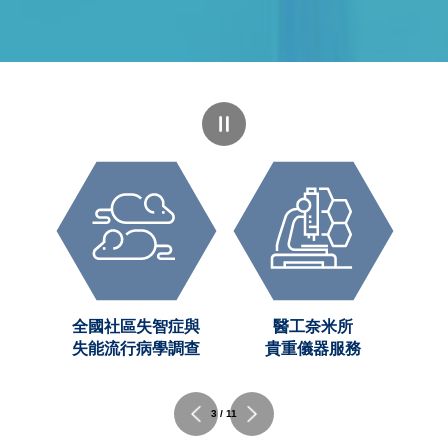
全國社區失智症與
醫工奈米所
平台
失能流行病學調查
貴重儀器服務
3 / 11