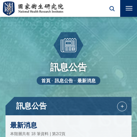
訊息公告
首頁
訊息公告
最新消息
訊息公告
+
最新消息
本階層共有 18 筆資料 | 第2/2頁