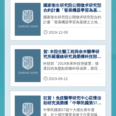
國家衛生研究院公開徵求研究型
合約計畫「發展機器學習為基礎
之土地利用迴歸模型以分析臺灣
國家衛生研究院公開徵求研究型合約
氣態污染物之時空分布」
計畫「發展機器學習為基礎之土地利
用迴歸模型以分析臺灣氣態污染物之
時空
2019-12-09
賀! 本院生醫工程與奈米醫學研
究所羅履維研究員榮獲科技部
「2019未來科技突破獎」
科技部「2019未來科技突破獎」徵
選目的為盤點前瞻科研成果，展現我
國科技實力，並鼓勵科研成果進軍全
球市場
2019-09-12
狂賀！免疫醫學研究中心莊懷佳
助研究員榮獲「中華民國第57屆
十大傑出青年」＜醫學研究類＞
中華民國第57屆十大傑出青年選
拔，在十傑評審委員會主任委員蘇嘉