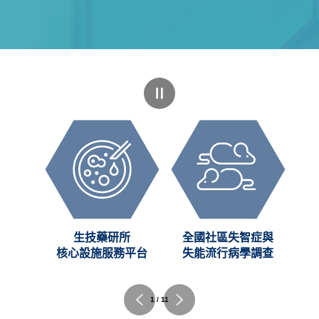
創新
生技藥研所
全國社區失智症與
C)
核心設施服務平台
失能流行病學調查
1 / 11