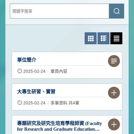
關
送
鍵
出
字
查
搜
詢
尋
照片模式
圖文模式
文字模式
單位簡介
2025-02-24
單頁內容
大專生研習、實習
2025-02-24
多筆資料 共4筆
專題研究及研究生培育學程師資
(Faculty
for Research and Graduate Education