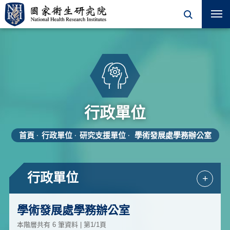
行政單位
首頁
行政單位
研究支援單位
學術發展處學務辦公室
行政單位
+
學術發展處學務辦公室
本階層共有 6 筆資料 | 第1/1頁