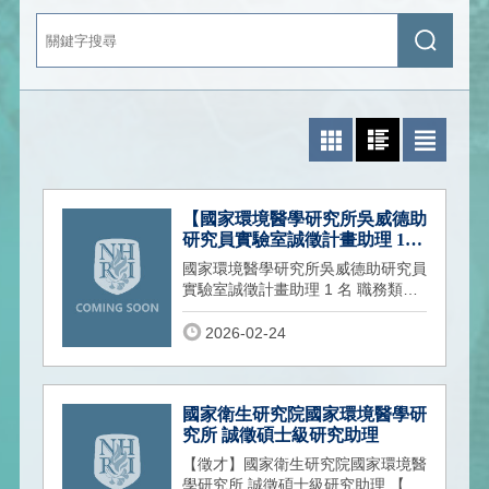
關
送
鍵
出
字
查
搜
詢
尋
照片模式
圖文模式
文字模式
【國家環境醫學研究所吳威德助
研究員實驗室誠徵計畫助理 1
名】
國家環境醫學研究所吳威德助研究員
實驗室誠徵計畫助理 1 名 職務類別
國衛院環醫所計畫助理 1 名
2026-02-24
國家衛生研究院國家環境醫學研
究所 誠徵碩士級研究助理
【徵才】國家衛生研究院國家環境醫
學研究所 誠徵碩士級研究助理 【徵