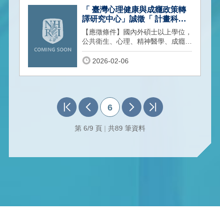
「 臺灣心理健康與成癮政策轉
譯研究中心」誠徵「 計畫科
管」2名
【應徵條件】國內外碩士以上學位，
公共衛生、心理、精神醫學、成癮醫
學、健康政策、生醫、資訊或相關領
域。【上班地點】 竹南 / 臺北 (視計
2026-02-06
畫需要配合出差）。
6
第 6/9 頁
|
共89 筆資料