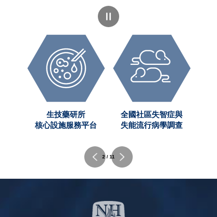
創新
生技藥研所
全國社區失智症與
C)
核心設施服務平台
失能流行病學調查
2 / 11