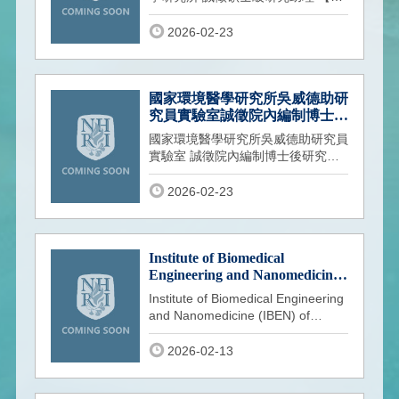
才單位】國家衛生研究院 國家環境
醫學
2026-02-23
國家環境醫學研究所吳威德助研
究員實驗室誠徵院內編制博士後
研究員1名
國家環境醫學研究所吳威德助研究員
實驗室 誠徵院內編制博士後研究員
1 名 職務類別： 國衛院環醫所院內
編
2026-02-23
Institute of Biomedical
Engineering and Nanomedicine
(IBEN) of The National Health
Institute of Biomedical Engineering
Research Institutes (NHRI),
and Nanomedicine (IBEN) of
Taiwan Recruitment of One
National Health Research Institutes
Full-Time Assistant Research
(N
2026-02-13
Fellow (or above) Position