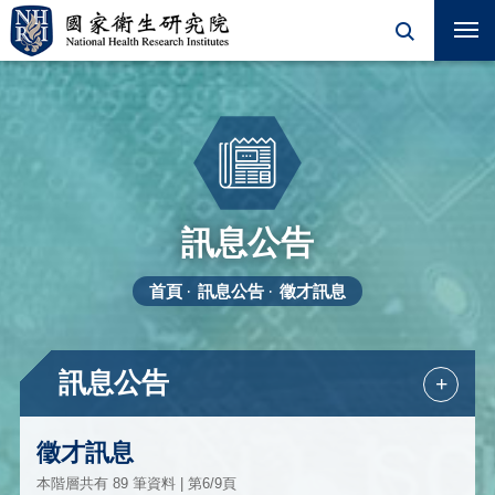
訊息公告
首頁
訊息公告
徵才訊息
訊息公告
+
徵才訊息
本階層共有 89 筆資料 | 第6/9頁