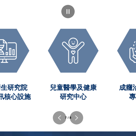
生研究院
兒童醫學及健康
成癮治
核心設施
研究中心
專
8 / 8