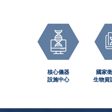
資料庫
核心儀器
國家衛
obank)
設施中心
生物資訊