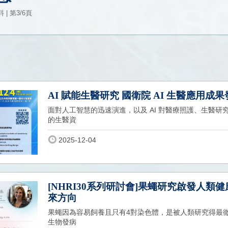
| 第3/6頁
AI 賦能生醫研究 國衛院 AI 生醫應用成
面對人工智慧的迅速演進，以及 AI 對醫療照護、生醫
的生醫資
2025-12-04
[NHRI30系列研討會]果蠅研究啟發人類
來方向
果蠅因為容易飼養且只有4對染色體，是被人類研究得最
生物發病