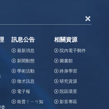
+
理
訊息公告
相關資源
最新消息
院內電子郵件
新聞動態
圖書館
學術活動
終身學習
序
徵才訊息
研究資源
電子報
院區環景
衛普ㄒㄧㄢ知
影音專區
理委