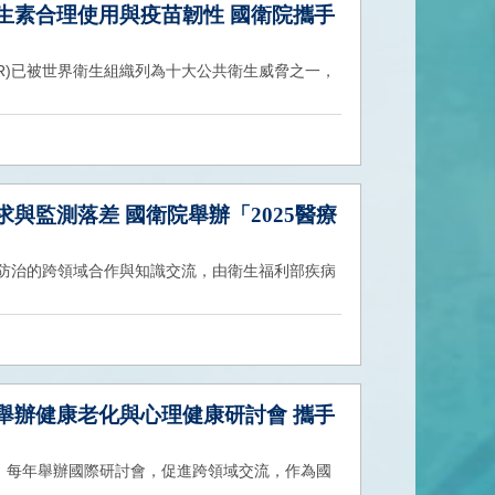
抗生素合理使用與疫苗韌性 國衛院攜手
nce，AMR)已被世界衛生組織列為十大公共衛生威脅之一，
求與監測落差 國衛院舉辦「2025醫療
ce，AMR)防治的跨領域合作與知識交流，由衛生福利部疾病
心舉辦健康老化與心理健康研討會 攜手
，每年舉辦國際研討會，促進跨領域交流，作為國