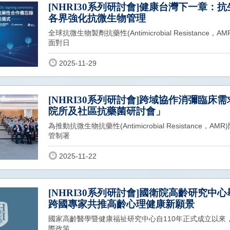
[NHRI30系列研討會]健康台灣下一章：
各界強化抗微生物管理
全球抗微生物製劑抗藥性(Antimicrobial Resista
面對日
2025-11-29
[NHRI30系列研討會]跨域協作消彌臨床需
院所及社區抗藥菌研討會」
為推動抗微生物抗藥性(Antimicrobial Resistan
管制署
2025-11-22
[NHRI30系列研討會]國衛院高齡研究中
跨國專家共推高齡心理健康新願景
國家高齡醫學暨健康福祉研究中心自110年正式成立以來
際政策、