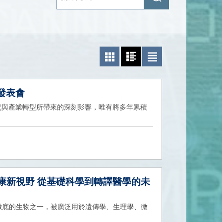
搜
詢
尋
照片模式
圖文模式
文字模式
果發表會
研究與產業轉型所帶來的深刻影響，唯有將多年累積
健康新視野 從基礎科學到轉譯醫學的未
徹底的生物之一，被廣泛用於遺傳學、生理學、微