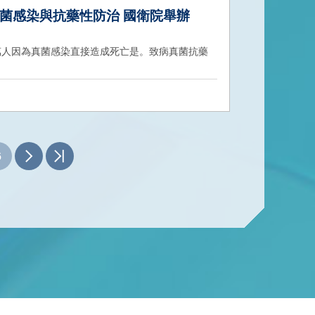
測真菌感染與抗藥性防治 國衛院舉辦
0萬人因為真菌感染直接造成死亡是。致病真菌抗藥
6