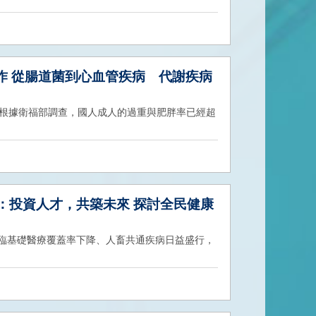
作 從腸道菌到心血管疾病 代謝疾病
，根據衛福部調查，國人成人的過重與肥胖率已經超
任：投資人才，共築未來 探討全民健康
臨基礎醫療覆蓋率下降、人畜共通疾病日益盛行，